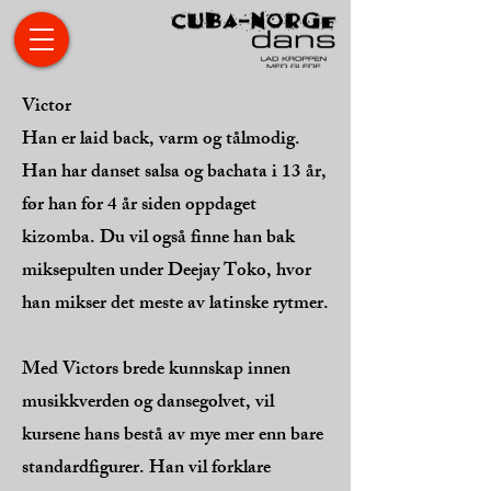
Victor
Han er laid back, varm og tålmodig.
Han har danset salsa og bachata i 13 år,
før han for 4 år siden oppdaget
kizomba. Du vil også finne han bak
miksepulten under Deejay Toko, hvor
han mikser det meste av latinske rytmer.
Med Victors brede kunnskap innen
musikkverden og dansegolvet, vil
kursene hans bestå av mye mer enn bare
standardfigurer. Han vil forklare