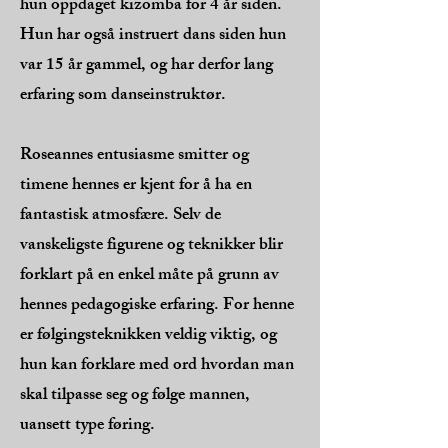
hun oppdaget kizomba for 4 år siden.
Hun har også instruert dans siden hun
var 15 år gammel, og har derfor lang
erfaring som danseinstruktør.
Roseannes entusiasme smitter og
timene hennes er kjent for å ha en
fantastisk atmosfære. Selv de
vanskeligste figurene og teknikker blir
forklart på en enkel måte på grunn av
hennes pedagogiske erfaring. For henne
er følgingsteknikken veldig viktig, og
hun kan forklare med ord hvordan man
skal tilpasse seg og følge mannen,
uansett type føring.