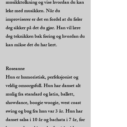
musikktolkning og vise hvordan du kan
leke med musikken. Når du
improviserer er det en fordel at du føler
deg sikker på det du gjør. Han vil lære
deg teknikken bak føring og hvordan du
kan mikse det du har lært.
Roseanne
Hun er humoristisk, perfeksjonist og
veldig omsorgsfull. Hun har danset alt
mulig fra standard og latin, ballett,
showdance, boogie woogie, west coast
swing og bug fra hun var 3 år. Hun har
danset salsa i 10 år og bachata i 7 år, før